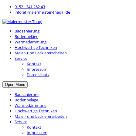
0152 - 341 262 43
info(at)malermeister-thaqi(.)de
Badsanierung
Bodenbeläge
Wärmedämmung
Hochwertige Techniken
Maler- und Lackiererarbeiten
Service
Kontakt
Impressum
Datenschutz
Open Menu
Badsanierung
Bodenbeläge
Wärmedämmung
Hochwertige Techniken
Maler- und Lackiererarbeiten
Service
Kontakt
Impressum